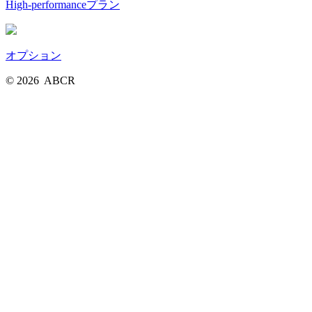
High-performanceプラン
オプション
© 2026
ABCR